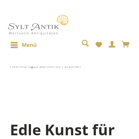
Menü
Hochwertiges dänisches Porzellan
Edle Kunst für