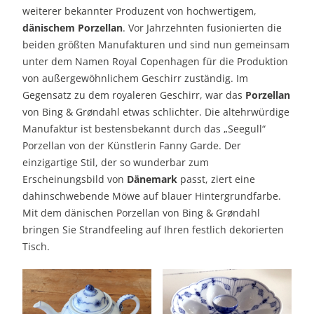
weiterer bekannter Produzent von hochwertigem,
dänischem Porzellan
. Vor Jahrzehnten fusionierten die
beiden größten Manufakturen und sind nun gemeinsam
unter dem Namen Royal Copenhagen für die Produktion
von außergewöhnlichem Geschirr zuständig. Im
Gegensatz zu dem royaleren Geschirr, war das
Porzellan
von Bing & Grøndahl etwas schlichter. Die altehrwürdige
Manufaktur ist bestensbekannt durch das „Seegull“
Porzellan von der Künstlerin Fanny Garde. Der
einzigartige Stil, der so wunderbar zum
Erscheinungsbild von
Dänemark
passt, ziert eine
dahinschwebende Möwe auf blauer Hintergrundfarbe.
Mit dem dänischen Porzellan von Bing & Grøndahl
bringen Sie Strandfeeling auf Ihren festlich dekorierten
Tisch.