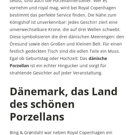
selbst, sind auch die Porzellanhersteller. Wer es
vornehm und royal mag, wird bei Royal Copenhagen
bestimmt das perfekte Service finden. Die Nähe zum
Königshof ist unverkennbar: Jedes Geschirr ziert eine
unverwechselbare Krone, die auf drei Wellen schwebt.
Diese symbolisieren die drei dänischen Meerengen: den
Öresund sowie den Großen und Kleinen Belt. Für einen
festlich gedeckten Tisch sind die edlen Teile ein Muss.
Egal ob Geburtstag oder Hochzeit: Das
dänische
Porzellan
ist ein echter Hingucker und sorgt für
strahlende Gesichter auf jeder Veranstaltung.
Dänemark, das Land
des schönen
Porzellans
Bing & Grøndahl war neben Royal Copenhagen ein