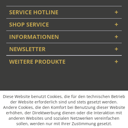
SERVICE HOTLINE
SHOP SERVICE
INFORMATIONEN
NEWSLETTER
WEITERE PRODUKTE
Diese Website benutzt Cookies, die für den technischen Betrieb
der Website erforderlich sind und stets gesetzt werden.
Andere Cookies, die den Komfort bei Benutzung dieser Website
erhöhen, der Direktwerbung dienen oder die Interaktion mit
anderen Websites und sozialen Netzwerken vereinfachen
sollen, werden nur mit Ihrer Zustimmung gesetzt.