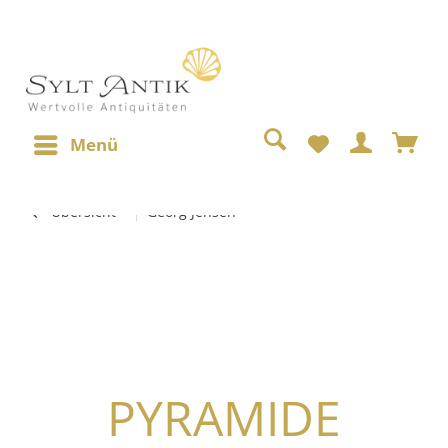
Menü
Übersicht
Georg Jensen
PYRAMIDE