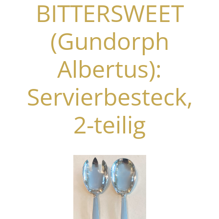
BITTERSWEET
(Gundorph
Albertus):
Servierbesteck,
2-teilig