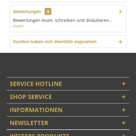
Bewertungen
0
Bewertungen lesen, schreiben und diskutieren...
mehr
Kunden haben sich ebenfalls angesehen
SERVICE HOTLINE
SHOP SERVICE
INFORMATIONEN
NEWSLETTER