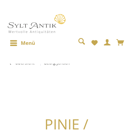
Menü
Übersicht
Georg Jensen
PINIE /