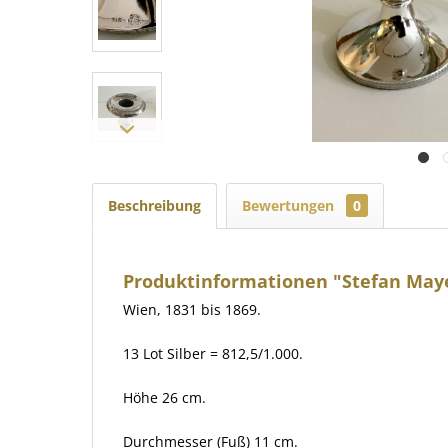
Beschreibung
Bewertungen
0
Produktinformationen "Stefan Mayer
Wien, 18
31 bis 1869.
13 Lot Silber = 812,5/1.000.
Höhe 26 cm.
Durchmesser (Fuß) 1
1 cm.