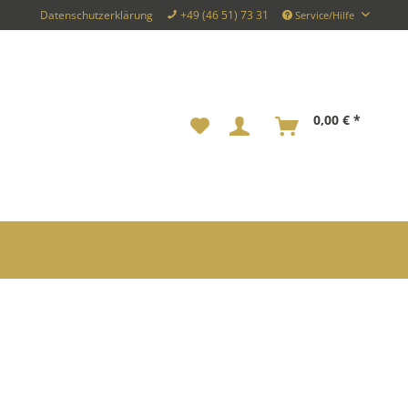
Datenschutzerklärung
+49 (46 51) 73 31
Service/Hilfe
0,00 € *