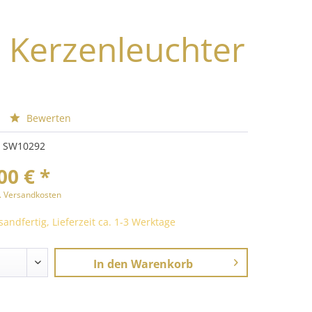
: Kerzenleuchter
Bewerten
SW10292
00 € *
l. Versandkosten
sandfertig, Lieferzeit ca. 1-3 Werktage
In den
Warenkorb