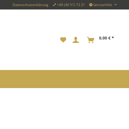
Datenschutzerklärung
+49 (46 51) 73 31
Service/Hilfe
0,00 € *