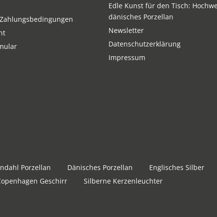
Edle Kunst für den Tisch: Hochwe
dänisches Porzellan
 Zahlungsbedingungen
Newsletter
ht
Datenschutzerklärung
mular
Impressum
ndahl Porzellan
Dänisches Porzellan
Englisches Silber
Copenhagen Geschirr
Silberne Kerzenleuchter