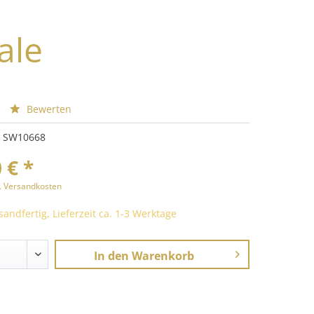
ale
Bewerten
SW10668
 € *
l. Versandkosten
sandfertig, Lieferzeit ca. 1-3 Werktage
In den
Warenkorb