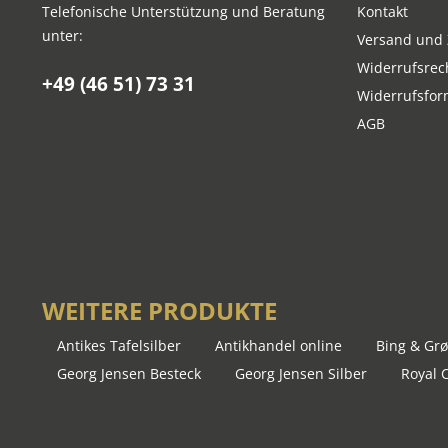
Telefonische Unterstützung und Beratung
Kontakt
unter:
Versand und
Widerrufsrec
+49 (46 51) 73 31
Widerrufsfor
AGB
WEITERE PRODUKTE
Antikes Tafelsilber
Antikhandel online
Bing & Grø
Georg Jensen Besteck
Georg Jensen Silber
Royal 