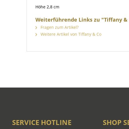
Höhe 2,8 cm
Weiterführende Links zu "Tiffany & 
Fragen zum Artikel?
Weitere Artikel von Tiffany & Co
SERVICE HOTLINE
SHOP S