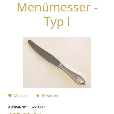
Menümesser -
Typ I
Merken
Bewerten
Artikel-Nr.:
SW10609