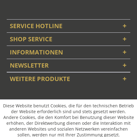
SERVICE HOTLINE
SHOP SERVICE
INFORMATIONEN
NEWSLETTER
WEITERE PRODUKTE
Diese Website benutzt Cookies, die für den technischen Betrieb
der Website erforderlich sind und stets gesetzt werden.
Andere Cookies, die den Komfort bei Benutzung dieser Website
erhöhen, der Direktwerbung dienen oder die Interaktion mit
anderen Websites und sozialen Netzwerken vereinfachen
sollen, werden nur mit Ihrer Zustimmung gesetzt.