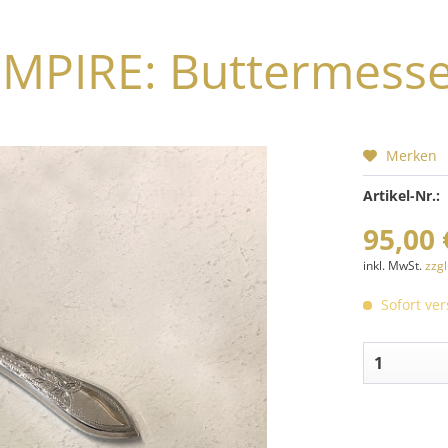
MPIRE: Buttermess
Merken
Artikel-Nr.:
95,00 
inkl. MwSt.
zzg
Sofort ver