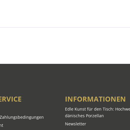
ERVICE
INFORMATIONEN
Edle Kunst für den Tisch: Hochwe
dänisches Porzellan
 Zahlungsbedingungen
Newsletter
ht