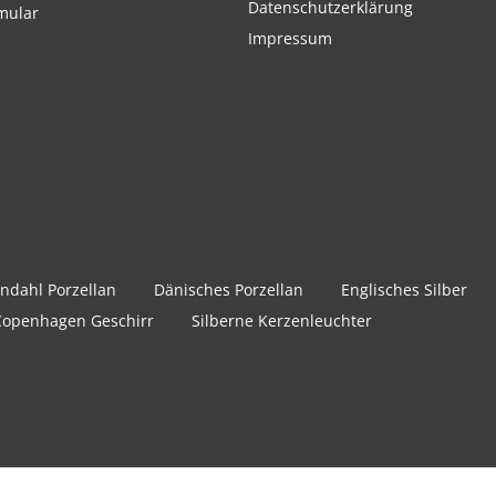
Datenschutzerklärung
mular
Impressum
ndahl Porzellan
Dänisches Porzellan
Englisches Silber
Copenhagen Geschirr
Silberne Kerzenleuchter