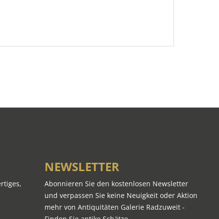
NEWSLETTER
rtiges,
Abonnieren Sie den kostenlosen Newsletter
und verpassen Sie keine Neuigkeit oder Aktion
mehr von Antiquitäten Galerie Radzuweit -
Finden Sie antike Schätze.