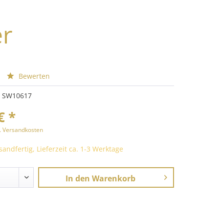
er
Bewerten
SW10617
€ *
l. Versandkosten
sandfertig, Lieferzeit ca. 1-3 Werktage
In den
Warenkorb