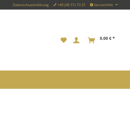
Datenschutzerklärung
+49 (46 51) 73 31
Service/Hilfe
0,00 € *