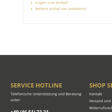
Fragen zum Artikel?
Weitere Artikel von unbekannt
SERVICE HOTLINE
SHOP S
Telefonische Unterstützung und Beratung
Kontakt
unter:
Versand und
Widerrufsrec