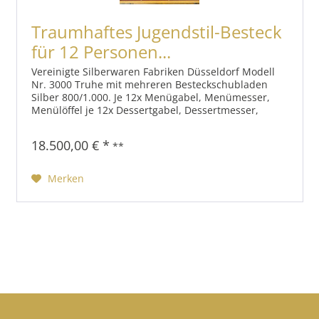
Traumhaftes Jugendstil-Besteck
für 12 Personen...
Vereinigte Silberwaren Fabriken Düsseldorf Modell
Nr. 3000 Truhe mit mehreren Besteckschubladen
Silber 800/1.000. Je 12x Menügabel, Menümesser,
Menülöffel je 12x Dessertgabel, Dessertmesser,
Dessertlöffel je 12x Obstgabel und Obstmesser...
18.500,00 € *
**
Merken