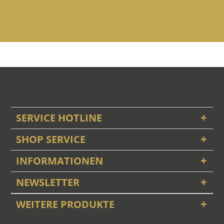
SERVICE HOTLINE
SHOP SERVICE
INFORMATIONEN
NEWSLETTER
WEITERE PRODUKTE